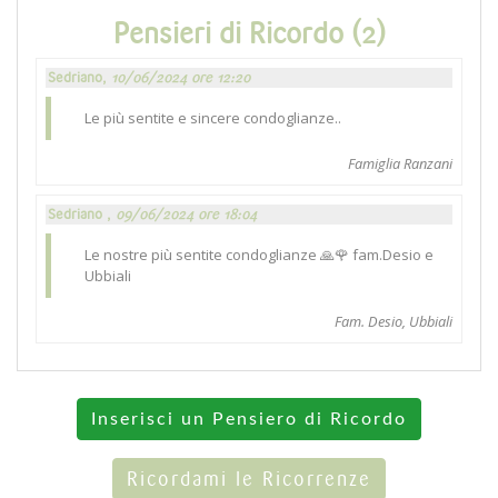
Pensieri di Ricordo (2)
Sedriano,
10/06/2024 ore 12:20
Le più sentite e sincere condoglianze..
Famiglia Ranzani
Sedriano ,
09/06/2024 ore 18:04
Le nostre più sentite condoglianze 🙏🌹 fam.Desio e
Ubbiali
Fam. Desio, Ubbiali
Inserisci un Pensiero di Ricordo
Ricordami le Ricorrenze