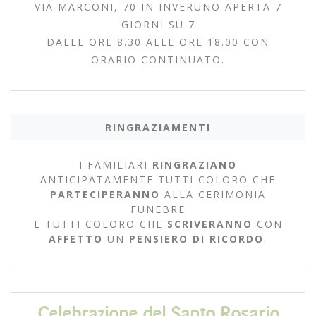
VIA MARCONI, 70 IN INVERUNO APERTA 7
GIORNI SU 7
DALLE ORE 8.30 ALLE ORE 18.00 CON
ORARIO CONTINUATO.
RINGRAZIAMENTI
I FAMILIARI
RINGRAZIANO
ANTICIPATAMENTE TUTTI COLORO CHE
PARTECIPERANNO
ALLA CERIMONIA
FUNEBRE
E TUTTI COLORO CHE
SCRIVERANNO
CON
AFFETTO
UN
PENSIERO DI RICORDO
.
Celebrazione del Santo Rosario