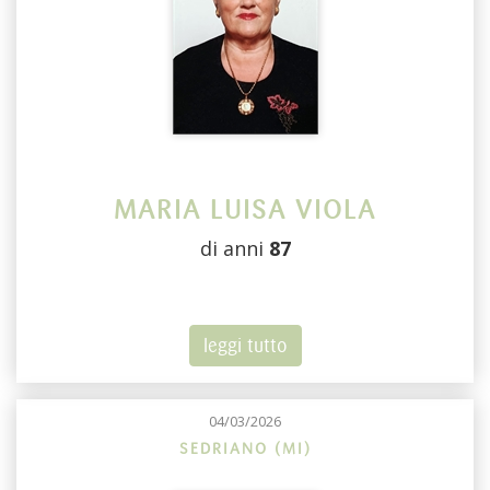
MARIA LUISA VIOLA
di anni
87
leggi tutto
04/03/2026
SEDRIANO (MI)