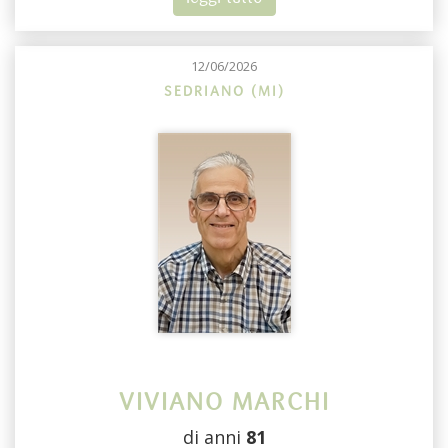
12/06/2026
SEDRIANO (MI)
VIVIANO MARCHI
di anni
81