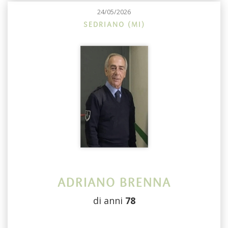
24/05/2026
SEDRIANO (MI)
ADRIANO BRENNA
di anni
78