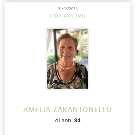
01/08/2026
SEDRIANO (MI)
AMELIA ZARANTONELLO
di anni
84