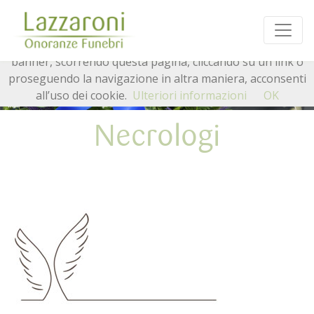
Questo sito o gli strumenti terzi da questo utilizzati si
avvalgono di cookie necessari al funzionamento ed utili
alle finalità illustrate nella cookie policy. Chiudendo questo
banner, scorrendo questa pagina, cliccando su un link o
proseguendo la navigazione in altra maniera, acconsenti
all’uso dei cookie.
Ulteriori informazioni
OK
Necrologi