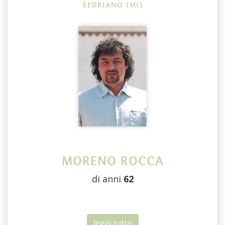
SEDRIANO (MI)
MORENO ROCCA
di anni
62
leggi tutto