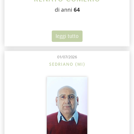
di anni
64
leggi tutto
01/07/2026
SEDRIANO (MI)