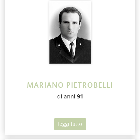
MARIANO PIETROBELLI
di anni
91
leggi tutto