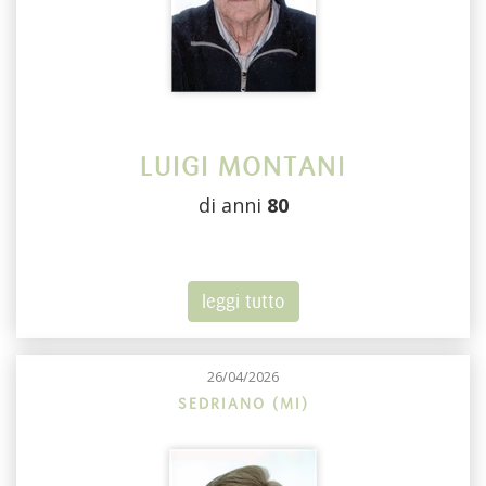
LUIGI MONTANI
di anni
80
leggi tutto
26/04/2026
SEDRIANO (MI)