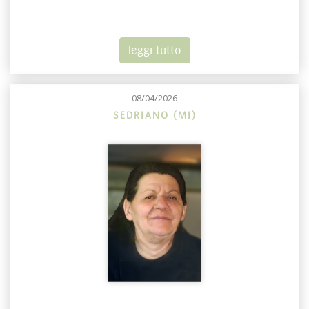
leggi tutto
08/04/2026
SEDRIANO (MI)