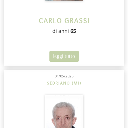
CARLO GRASSI
di anni
65
leggi tutto
01/05/2026
SEDRIANO (MI)