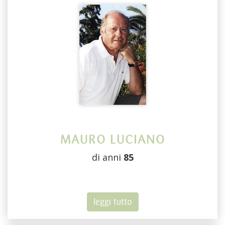
MAURO LUCIANO
di anni
85
leggi tutto