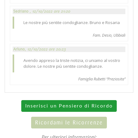
Sedriano ,
12/10/2022 ore 21:20
Le nostre più sentite condoglianze. Bruno e Rosaria
Fam. Desio, Ubbiali
Arluno,
12/10/2022 ore 20:23
Avendo appreso la triste notizia, ci uniamo al vostro
dolore. Le nostre più sentite condoglianze.
Famiglia Rubetti “Preziosita”
Inserisci un Pensiero di Ricordo
Ricordami le Ricorrenze
Per ulteriori informazioni: