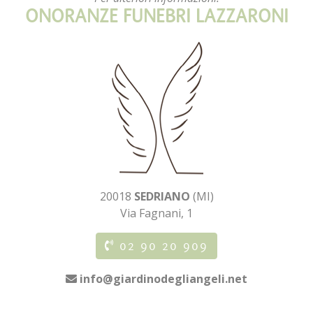
ONORANZE FUNEBRI LAZZARONI
20018
SEDRIANO
(MI)
Via Fagnani, 1
02 90 20 909
info@giardinodegliangeli.net