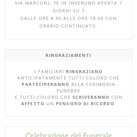
VIA MARCONI, 70 IN INVERUNO APERTA 7
GIORNI SU 7
DALLE ORE 8.30 ALLE ORE 18.00 CON
ORARIO CONTINUATO.
RINGRAZIAMENTI
I FAMILIARI
RINGRAZIANO
ANTICIPATAMENTE TUTTI COLORO CHE
PARTECIPERANNO
ALLA CERIMONIA
FUNEBRE
E TUTTI COLORO CHE
SCRIVERANNO
CON
AFFETTO
UN
PENSIERO DI RICORDO
.
Celebrazione del Funerale