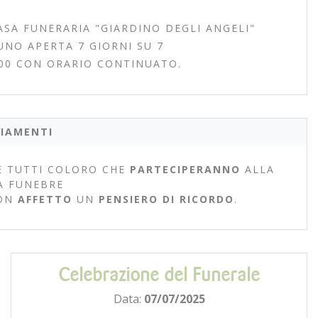
ASA FUNERARIA "GIARDINO DEGLI ANGELI"
UNO APERTA 7 GIORNI SU 7
.00 CON ORARIO CONTINUATO.
IAMENTI
 TUTTI COLORO CHE
PARTECIPERANNO
ALLA
A FUNEBRE
ON
AFFETTO
UN
PENSIERO DI RICORDO
.
Celebrazione del Funerale
Data:
07/07/2025