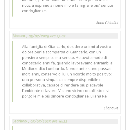
notizia esprimo a nome mio e famiglia le piu' sentite
condoglianze.
Anna Chiodini
Binasco ,
05/07/2025 ore 17:02
Alla famiglia di Giancarlo, desidero unirmi al vostro
dolore per la scomparsa di Giancarlo, con un
pensiero semplice ma sentito. Ho avuto modo di
conoscerlo anni fa, quando lavoravamo entrambi al
Mediocredito Lombardo. Nonostante siano passati
molti anni, conservo di lui un ricordo molto positivo:
una persona simpatica, sempre disponibile e
collaborativa, capace di rendere più piacevole
l’ambiente di lavoro. Vi sono vicino con affetto e vi
porgo le mie più sincere condoglianze. Eliana Re
Eliana Re
Sedriano ,
05/07/2025 ore 16:22