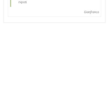
nipoti
Gianfranco