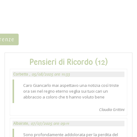
rrenze
Pensieri di Ricordo (12)
Corbetta ,
05/08/2025 ore 11:33
Caro Giancarlo mai aspettavo una notizia così triste
ora sei nel regno eterno veglia sui tuoi cari un
abbraccio a coloro che ti hanno voluto bene
Claudia Grittini
Albairate,
07/07/2025 ore 09:11
Sono profondamente addolorata per la perdita del