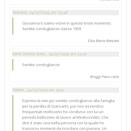
Sedriano,
04/07/2025 ore 23:48
Giovanna ti siamo vicine in questo triste momento.
Sentite condoglianze classe 1958
Elsa Maria Ranzani
Santo Stefano ticino ,
04/07/2025 ore 23:29
Sentite condoglianze
Broggi Piero carlo
Milano ,
04/07/2025 ore 19:41
Esprimo le mie più sentite condoglianze alla famiglia
per la perdita di Giancarlo, pur non essendoci
frequentati moltissimo ho condiviso con lui un
periodo bellissimo di lavoro al Mediocredito. Che
dire é stato una bella persona con la quale ho
trascorso momenti da ricordare con piacere. Un