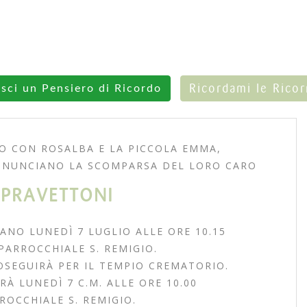
Ricordami le Rico
isci un Pensiero di Ricordo
EO CON ROSALBA E LA PICCOLA EMMA,
ANNUNCIANO LA SCOMPARSA DEL LORO CARO
PRAVETTONI
ANO LUNEDÌ 7 LUGLIO ALLE ORE 10.15
ARROCCHIALE S. REMIGIO.
OSEGUIRÀ PER IL TEMPIO CREMATORIO.
RÀ LUNEDÌ 7 C.M. ALLE ORE 10.00
ROCCHIALE S. REMIGIO.