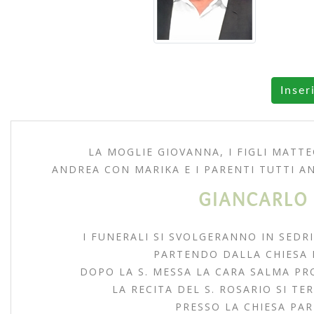
Inser
LA MOGLIE GIOVANNA, I FIGLI MATT
ANDREA CON MARIKA E I PARENTI TUTTI 
GIANCARLO 
I FUNERALI SI SVOLGERANNO IN SEDRI
PARTENDO DALLA CHIESA P
DOPO LA S. MESSA LA CARA SALMA PR
LA RECITA DEL S. ROSARIO SI TER
PRESSO LA CHIESA PAR