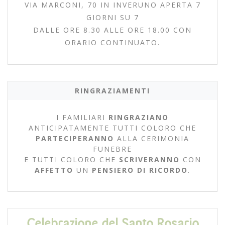
VIA MARCONI, 70 IN INVERUNO APERTA 7
GIORNI SU 7
DALLE ORE 8.30 ALLE ORE 18.00 CON
ORARIO CONTINUATO.
RINGRAZIAMENTI
I FAMILIARI
RINGRAZIANO
ANTICIPATAMENTE TUTTI COLORO CHE
PARTECIPERANNO
ALLA CERIMONIA
FUNEBRE
E TUTTI COLORO CHE
SCRIVERANNO
CON
AFFETTO
UN
PENSIERO DI RICORDO
.
Celebrazione del Santo Rosario